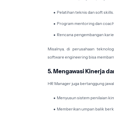
Pelatihan teknis dan soft skills.
Program mentoring dan coach
Rencana pengembangan karier
Misalnya, di perusahaan teknolog
software engineering bisa membantu
5. Mengawasi Kinerja da
HR Manager juga bertanggung jawab
Menyusun sistem penilaian kine
Memberikan umpan balik berka