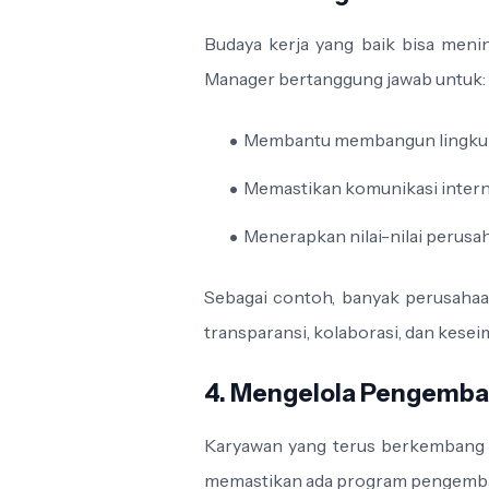
Budaya kerja yang baik bisa menin
Manager bertanggung jawab untuk:
Membantu membangun lingkunga
Memastikan komunikasi internal
Menerapkan nilai-nilai perusah
Sebagai contoh, banyak perusahaan
transparansi, kolaborasi, dan kese
4. Mengelola Pengemba
Karyawan yang terus berkembang a
memastikan ada program pengemban