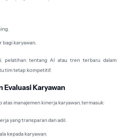
ing.
 bagi karyawan.
i, pelatihan tentang AI atau tren terbaru dalam
 tim tetap kompetitif.
n Evaluasi Karyawan
 atas manajemen kinerja karyawan, termasuk:
rja yang transparan dan adil.
la kepada karyawan.