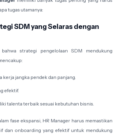
anager
memiliki banyak tugas penting yang harus
rapa tugas utamanya:
tegi SDM yang Selaras dengan
 bahwa strategi pengelolaan SDM mendukung
 mencakup:
 kerja jangka pendek dan panjang.
 efektif.
i talenta terbaik sesuai kebutuhan bisnis.
dalam fase ekspansi, HR Manager harus memastikan
sif dan onboarding yang efektif untuk mendukung