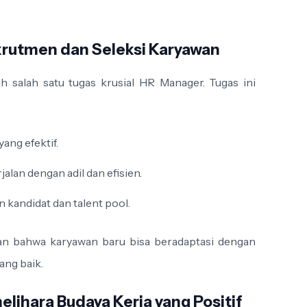
krutmen dan Seleksi Karyawan
h salah satu tugas krusial HR Manager. Tugas ini
ang efektif.
alan dengan adil dan efisien.
 kandidat dan talent pool.
n bahwa karyawan baru bisa beradaptasi dengan
ang baik.
ihara Budaya Kerja yang Positif