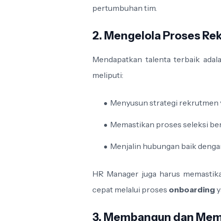
pertumbuhan tim.
2. Mengelola Proses Re
Mendapatkan talenta terbaik adala
meliputi:
Menyusun strategi rekrutmen y
Memastikan proses seleksi berj
Menjalin hubungan baik dengan
HR Manager juga harus memastika
cepat melalui proses
onboarding
y
3. Membangun dan Memel