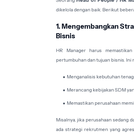
Seorang
Head of People / HR M
dikelola dengan baik. Berikut bebe
1. Mengembangkan Stra
Bisnis
HR Manager harus memastikan
pertumbuhan dan tujuan bisnis. Ini
Menganalisis kebutuhan tenaga
Merancang kebijakan SDM yang
Memastikan perusahaan memilik
Misalnya, jika perusahaan sedang 
ada strategi rekrutmen yang agre