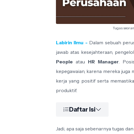
Tugas seora
Labirin Ilmu -
Dalam sebuah perus
jawab atas kesejahteraan, pengel
People
atau
HR Manager
. Posi
kepegawaian, karena mereka juga 
kerja yang positif serta memasti
produktif.
Daftar Isi
Jadi, apa saja sebenarnya tugas d