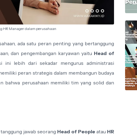
M.
ng HR Manager dalam perusahaan
ahaan, ada satu peran penting yang bertanggung
olaan, dan pengembangan karyawan yaitu
Head of
si ini lebih dari sekadar mengurus administrasi
memiliki peran strategis dalam membangun budaya
kan bahwa perusahaan memiliki tim yang solid dan
an tanggung jawab seorang
Head of People
atau
HR