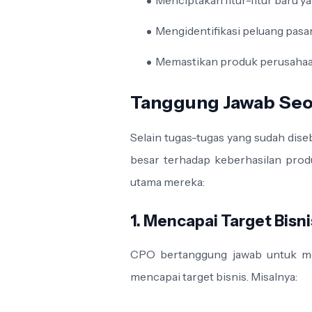
Menciptakan fitur-fitur baru y
Mengidentifikasi peluang pasar
Memastikan produk perusahaan 
Tanggung Jawab Se
Selain tugas-tugas yang sudah dis
besar terhadap keberhasilan prod
utama mereka:
1. Mencapai Target Bisni
CPO bertanggung jawab untuk m
mencapai target bisnis. Misalnya: