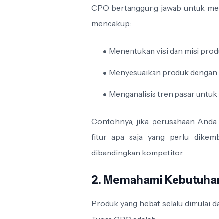
CPO bertanggung jawab untuk memb
mencakup:
Menentukan visi dan misi prod
Menyesuaikan produk dengan t
Menganalisis tren pasar untuk
Contohnya, jika perusahaan Anda
fitur apa saja yang perlu dike
dibandingkan kompetitor.
2. Memahami Kebutuha
Produk yang hebat selalu dimulai