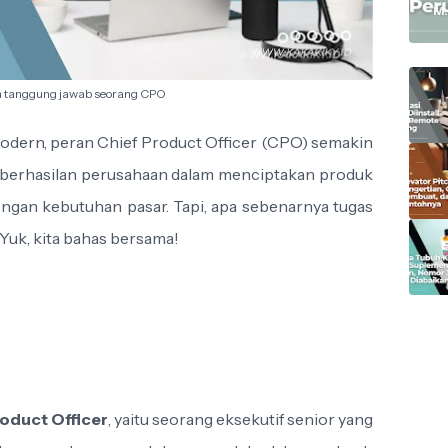
M.
n tanggung jawab seorang CPO
odern, peran Chief Product Officer (CPO) semakin
 keberhasilan perusahaan dalam menciptakan produk
 dengan kebutuhan pasar. Tapi, apa sebenarnya tugas
uk, kita bahas bersama!
roduct Officer
, yaitu seorang eksekutif senior yang