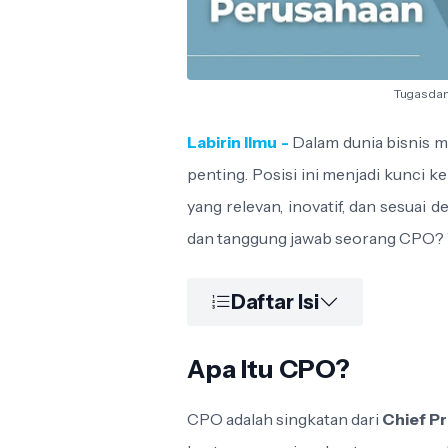
Tugas da
Labirin Ilmu -
Dalam dunia bisnis m
penting. Posisi ini menjadi kunci
yang relevan, inovatif, dan sesuai
dan tanggung jawab seorang CPO? Y
Daftar Isi
Apa Itu CPO?
CPO adalah singkatan dari
Chief P