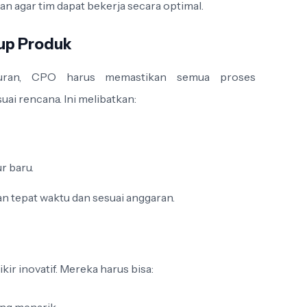
n agar tim dapat bekerja secara optimal.
dup Produk
curan, CPO harus memastikan semua proses
i rencana. Ini melibatkan:
r baru.
 tepat waktu dan sesuai anggaran.
kir inovatif. Mereka harus bisa: