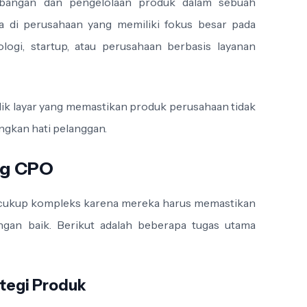
bangan dan pengelolaan produk dalam sebuah
a di perusahaan yang memiliki fokus besar pada
logi, startup, atau perusahaan berbasis layanan
lik layar yang memastikan produk perusahaan tidak
ngkan hati pelanggan.
ng CPO
 cukup kompleks karena mereka harus memastikan
gan baik. Berikut adalah beberapa tugas utama
tegi Produk