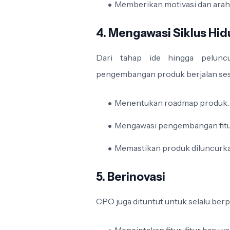
Memberikan motivasi dan araha
4. Mengawasi Siklus Hi
Dari tahap ide hingga pelun
pengembangan produk berjalan sesua
Menentukan roadmap produk.
Mengawasi pengembangan fitu
Memastikan produk diluncurkan
5. Berinovasi
CPO juga dituntut untuk selalu berpi