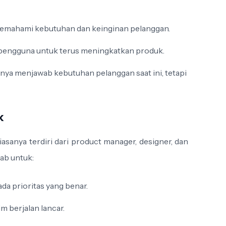
memahami kebutuhan dan keinginan pelanggan.
pengguna untuk terus meningkatkan produk.
ya menjawab kebutuhan pelanggan saat ini, tetapi
k
anya terdiri dari product manager, designer, dan
ab untuk:
da prioritas yang benar.
m berjalan lancar.