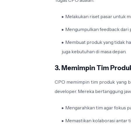
Tugas CPO adalah:
Melakukan riset pasar untuk 
Mengumpulkan feedback dari 
Membuat produk yang tidak han
juga kebutuhan di masa depan.
3. Memimpin Tim Produ
CPO memimpin tim produk yang bias
developer. Mereka bertanggung jaw
Mengarahkan tim agar fokus pa
Memastikan kolaborasi antar ti