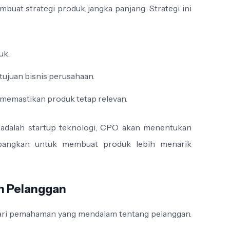
uat strategi produk jangka panjang. Strategi ini
uk.
ujuan bisnis perusahaan.
 memastikan produk tetap relevan.
 adalah startup teknologi, CPO akan menentukan
mbangkan untuk membuat produk lebih menarik
n Pelanggan
 dari pemahaman yang mendalam tentang pelanggan.