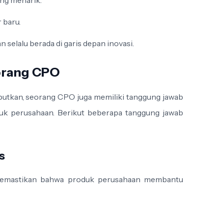
ang menarik.
 baru.
selalu berada di garis depan inovasi.
orang CPO
ebutkan, seorang CPO juga memiliki tanggung jawab
uk perusahaan. Berikut beberapa tanggung jawab
s
emastikan bahwa produk perusahaan membantu