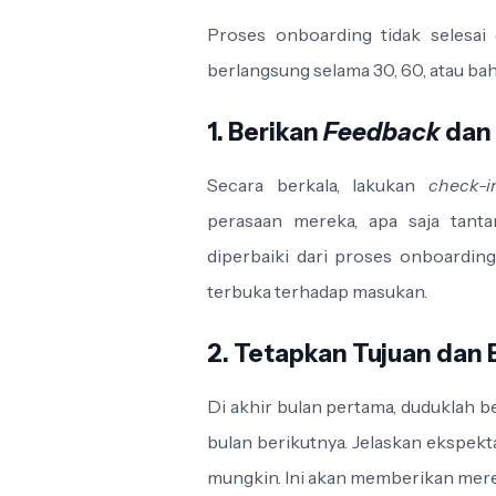
Proses onboarding tidak selesai 
berlangsung selama 30, 60, atau bah
1. Berikan
Feedback
dan
Secara berkala, lakukan
check-i
perasaan mereka, apa saja tant
diperbaiki dari proses onboardin
terbuka terhadap masukan.
2. Tetapkan Tujuan dan 
Di akhir bulan pertama, duduklah b
bulan berikutnya. Jelaskan ekspekta
mungkin. Ini akan memberikan mere