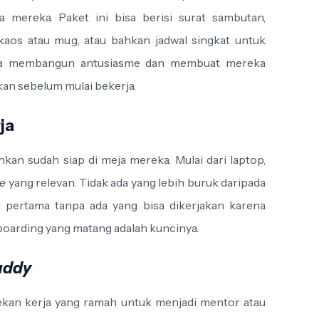
 mereka. Paket ini bisa berisi surat sambutan,
aos atau mug, atau bahkan jadwal singkat untuk
bisa membangun antusiasme dan membuat mereka
kan sebelum mulai bekerja.
ja
an sudah siap di meja mereka. Mulai dari laptop,
re
yang relevan. Tidak ada yang lebih buruk daripada
 pertama tanpa ada yang bisa dikerjakan karena
boarding yang matang adalah kuncinya.
uddy
rekan kerja yang ramah untuk menjadi mentor atau