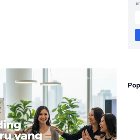
ar
Pop