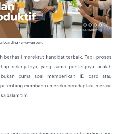
onboarding karyawan baru
 berhasil merekrut kandidat terbaik. Tapi, proses
ahap selanjutnya, yang sama pentingnya, adalah
i bukan cuma soal memberikan ID card atau
api tentang membantu mereka beradaptasi, merasa
a dalam tim.
Group, perusahaan dengan proses onboarding yang