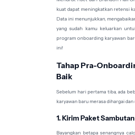
kuat dapat meningkatkan retensi k
Data ini menunjukkan, mengabaika
yang sudah kamu keluarkan untu
program onboarding karyawan baru y
ini!
Tahap Pra-Onboardin
Baik
Sebelum hari pertama tiba, ada b
karyawan baru merasa dihargai dan 
1. Kirim Paket Sambutan
Bayangkan betapa senangnya calo