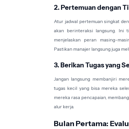
2. Pertemuan dengan Ti
Atur jadwal pertemuan singkat den
akan berinteraksi langsung. Ini 
menjelaskan peran masing-masi
Pastikan manajer langsung juga mel
3. Berikan Tugas yang S
Jangan langsung membanjiri mere
tugas kecil yang bisa mereka sel
mereka rasa pencapaian, membangu
alur kerja.
Bulan Pertama: Eva