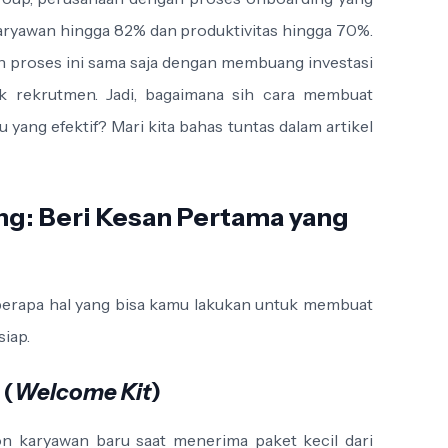
aryawan hingga 82% dan produktivitas hingga 70%.
n proses ini sama saja dengan membuang investasi
k rekrutmen. Jadi, bagaimana sih cara membuat
ang efektif? Mari kita bahas tuntas dalam artikel
g: Beri Kesan Pertama yang
eberapa hal yang bisa kamu lakukan untuk membuat
siap.
 (
Welcome Kit
)
n karyawan baru saat menerima paket kecil dari