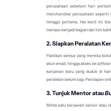
perusahaan sebelum hari pertama
merchandise
perusahaan seperti k
minggu pertama. Hal kecil ini 
merasa menjadi bagian dari tim bah
2. Siapkan Peralatan Ker
Pastikan semua yang mereka butuhk
akun email, hingga akses ke
softwa
karyawan baru yang duduk di hari
peralatan belum siap. Persiapan on
3. Tunjuk Mentor atau
B
Minta satu karyawan senior atau 