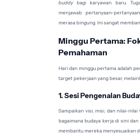
buddy
bagi karyawan baru. Tuga
menjawab pertanyaan-pertanyaan
merasa bingung. Ini sangat membant
Minggu Pertama: Fok
Pemahaman
Hari dan minggu pertama adalah pe
target pekerjaan yang besar, melain
1. Sesi Pengenalan Buda
Sampaikan visi, misi, dan nilai-nil
bagaimana budaya kerja di sini dan
membantu mereka menyesuaikan diri