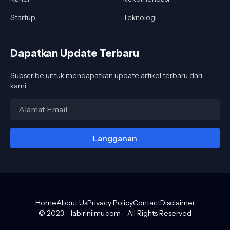
Startup
Teknologi
Dapatkan Update Terbaru
Subscribe untuk mendapatkan update artikel terbaru dari
kami.
Home
About Us
Privacy Policy
Contact
Disclaimer
© 2023 -
labirinilmu.com
- All Rights Reserved