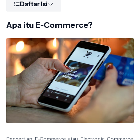
Daftar Isi
Apa itu E-Commerce?
Pengertian E-Commerce atau Electronic Commerce,