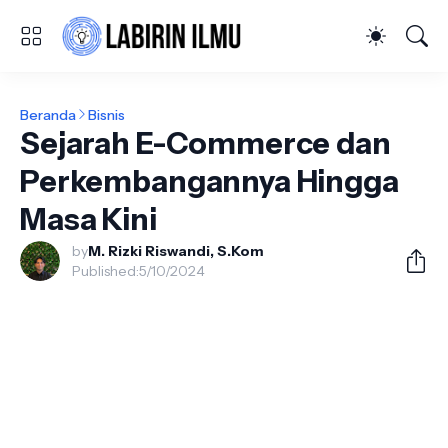
Beranda
Bisnis
Sejarah E-Commerce dan
Perkembangannya Hingga
Masa Kini
by
M. Rizki Riswandi, S.Kom
Published:
5/10/2024