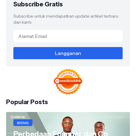
Subscribe Gratis
Subscribe untuk mendapatkan update artikel terbaru
dari kami.
Popular Posts
BISNIS
Perbedaan Founder dan Co