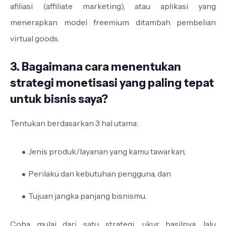
afiliasi (affiliate marketing), atau aplikasi yang
menerapkan model freemium ditambah pembelian
virtual goods.
3. Bagaimana cara menentukan
strategi monetisasi yang paling tepat
untuk bisnis saya?
Tentukan berdasarkan 3 hal utama:
Jenis produk/layanan yang kamu tawarkan,
Perilaku dan kebutuhan pengguna, dan
Tujuan jangka panjang bisnismu.
Coba mulai dari satu strategi, ukur hasilnya, lalu