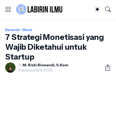
Beranda
Bisnis
7 Strategi Monetisasi yang
Wajib Diketahui untuk
Startup
by
M. Rizki Riswandi, S.Kom
Published:
6/15/2025