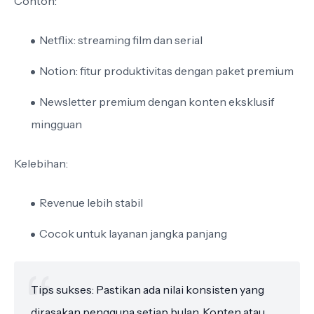
Contoh:
Netflix: streaming film dan serial
Notion: fitur produktivitas dengan paket premium
Newsletter premium dengan konten eksklusif
mingguan
Kelebihan:
Revenue lebih stabil
Cocok untuk layanan jangka panjang
Tips sukses: Pastikan ada nilai konsisten yang
dirasakan pengguna setiap bulan. Konten atau