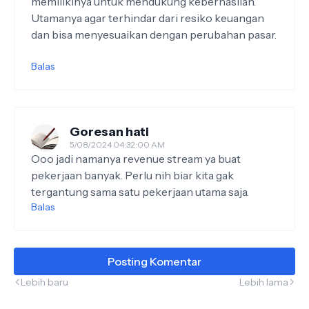
memilikinya untuk mendukung keberhasilan.
Utamanya agar terhindar dari resiko keuangan
dan bisa menyesuaikan dengan perubahan pasar.
Balas
Goresan hati
5/08/2024 04:32:00 AM
Ooo jadi namanya revenue stream ya buat
pekerjaan banyak. Perlu nih biar kita gak
tergantung sama satu pekerjaan utama saja.
Balas
Posting Komentar
Lebih baru
Lebih lama