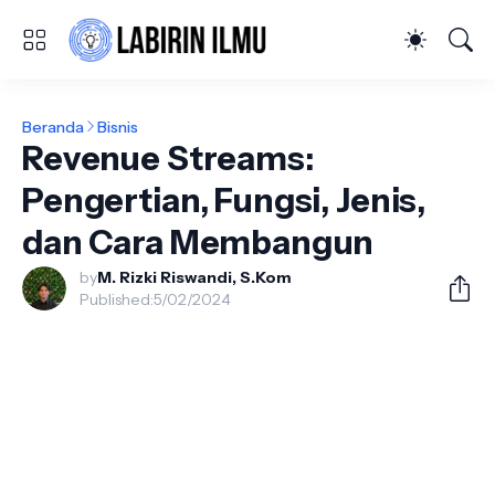
Beranda
Bisnis
Revenue Streams:
Pengertian, Fungsi, Jenis,
dan Cara Membangun
by
M. Rizki Riswandi, S.Kom
Published:
5/02/2024