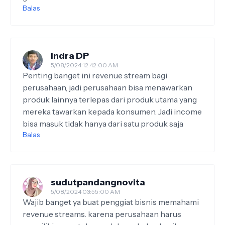
Balas
Indra DP
5/08/2024 12:42:00 AM
Penting banget ini revenue stream bagi
perusahaan, jadi perusahaan bisa menawarkan
produk lainnya terlepas dari produk utama yang
mereka tawarkan kepada konsumen. Jadi income
bisa masuk tidak hanya dari satu produk saja
Balas
sudutpandangnovita
5/08/2024 03:55:00 AM
Wajib banget ya buat penggiat bisnis memahami
revenue streams. karena perusahaan harus