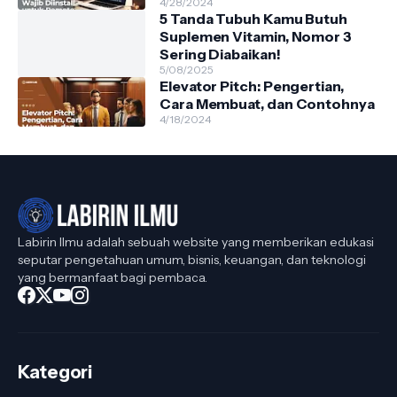
4/28/2024
5 Tanda Tubuh Kamu Butuh
Suplemen Vitamin, Nomor 3
Sering Diabaikan!
5/08/2025
Elevator Pitch: Pengertian,
Cara Membuat, dan Contohnya
4/18/2024
Labirin Ilmu adalah sebuah website yang memberikan edukasi
seputar pengetahuan umum, bisnis, keuangan, dan teknologi
yang bermanfaat bagi pembaca.
Kategori