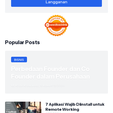
Popular Posts
BISNIS
Perbedaan Founder dan Co
Founder dalam Perusahaan
M. Rizki Riswandi, S.Kom
4/15/2024
7 Aplikasi Wajib Diinstall untuk
Remote Working