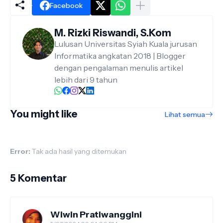
Facebook
M. Rizki Riswandi, S.Kom
Lulusan Universitas Syiah Kuala jurusan
Informatika angkatan 2018 | Blogger
dengan pengalaman menulis artikel
lebih dari 9 tahun
You might like
Lihat semua
Error:
Tak ada hasil yang ditemukan
5 Komentar
Wiwin Pratiwanggini