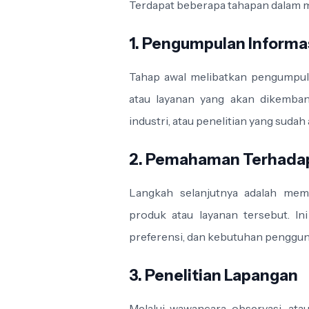
Terdapat beberapa tahapan dalam me
1. Pengumpulan Informa
Tahap awal melibatkan pengumpula
atau layanan yang akan dikembang
industri, atau penelitian yang sudah 
2. Pemahaman Terhada
Langkah selanjutnya adalah mem
produk atau layanan tersebut. Ini 
preferensi, dan kebutuhan penggun
3. Penelitian Lapangan
Melalui wawancara, observasi, at