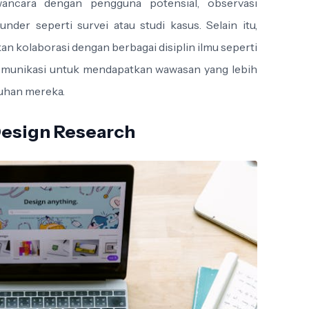
awancara dengan pengguna potensial, observasi
under seperti survei atau studi kasus. Selain itu,
an kolaborasi dengan berbagai disiplin ilmu seperti
 komunikasi untuk mendapatkan wawasan yang lebih
uhan mereka.
Design Research