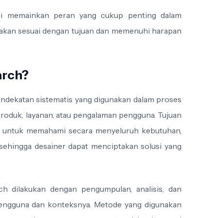
 ini memainkan peran yang cukup penting dalam
akan sesuai dengan tujuan dan memenuhi harapan
arch?
ndekatan sistematis yang digunakan dalam proses
duk, layanan, atau pengalaman pengguna. Tujuan
ah untuk memahami secara menyeluruh kebutuhan,
sehingga desainer dapat menciptakan solusi yang
rch dilakukan dengan pengumpulan, analisis, dan
 pengguna dan konteksnya. Metode yang digunakan