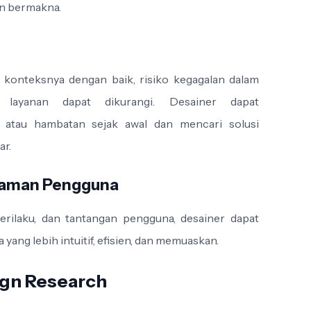
an bermakna.
onteksnya dengan baik, risiko kegagalan dalam
layanan dapat dikurangi. Desainer dapat
h atau hambatan sejak awal dan mencari solusi
ar.
laman Pengguna
rilaku, dan tantangan pengguna, desainer dapat
ng lebih intuitif, efisien, dan memuaskan.
ign Research