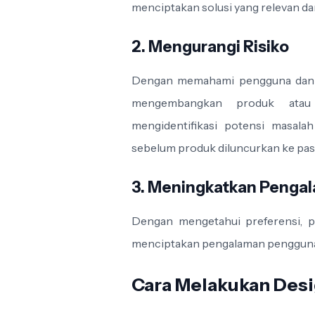
menciptakan solusi yang relevan d
2. Mengurangi Risiko
Dengan memahami pengguna dan k
mengembangkan produk atau 
mengidentifikasi potensi masala
sebelum produk diluncurkan ke pas
3. Meningkatkan Penga
Dengan mengetahui preferensi, pe
menciptakan pengalaman pengguna ya
Cara Melakukan Des