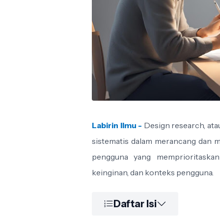
Labirin Ilmu -
Design research, at
sistematis dalam merancang dan 
pengguna yang memprioritaska
keinginan, dan konteks pengguna.
Daftar Isi