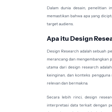
Dalam dunia desain, penelitian
memastikan bahwa apa yang dicipt
target audiens.
Apa itu Design Rese
Design Research adalah sebuah pe
merancang dan mengembangkan pro
utama dari design research adal
keinginan, dan konteks pengguna 
relevan dan bermakna.
Secara lebih rinci, design resea
interpretasi data terkait dengan