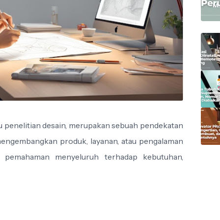
M.
au penelitian desain, merupakan sebuah pendekatan
mengembangkan produk, layanan, atau pengalaman
n pemahaman menyeluruh terhadap kebutuhan,