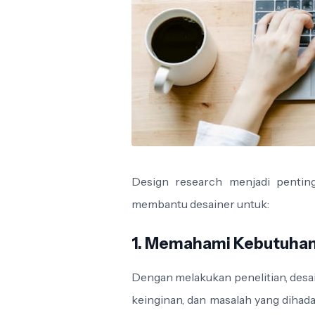
Design research menjadi pentin
membantu desainer untuk:
1. Memahami Kebutuha
Dengan melakukan penelitian, des
keinginan, dan masalah yang diha