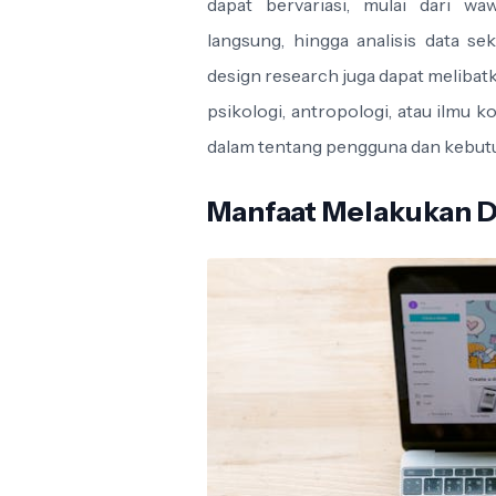
dapat bervariasi, mulai dari w
langsung, hingga analisis data sek
design research juga dapat melibatk
psikologi, antropologi, atau ilmu
dalam tentang pengguna dan kebut
Manfaat Melakukan 