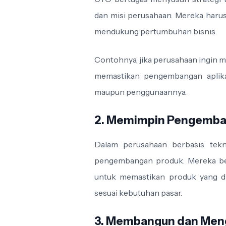
dan misi perusahaan. Mereka haru
mendukung pertumbuhan bisnis.
Contohnya, jika perusahaan ingin m
memastikan pengembangan aplikasi
maupun penggunaannya.
2. Memimpin Pengemba
Dalam perusahaan berbasis tekno
pengembangan produk. Mereka be
untuk memastikan produk yang dibu
sesuai kebutuhan pasar.
3. Membangun dan Meng