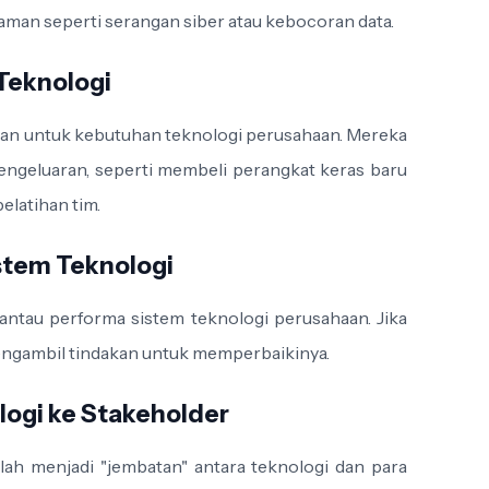
aman seperti serangan siber atau kebocoran data.
Teknologi
ran untuk kebutuhan teknologi perusahaan. Mereka
engeluaran, seperti membeli perangkat keras baru
elatihan tim.
istem Teknologi
tau performa sistem teknologi perusahaan. Jika
engambil tindakan untuk memperbaikinya.
ogi ke Stakeholder
lah menjadi "jembatan" antara teknologi dan para