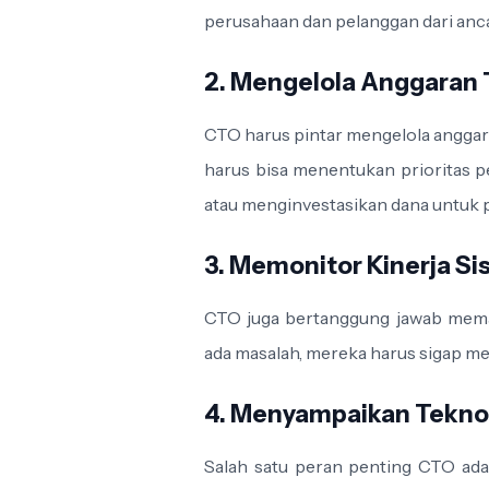
perusahaan dan pelanggan dari anc
2. Mengelola Anggaran 
CTO harus pintar mengelola angga
harus bisa menentukan prioritas p
atau menginvestasikan dana untuk p
3. Memonitor Kinerja S
CTO juga bertanggung jawab meman
ada masalah, mereka harus sigap m
4. Menyampaikan Teknol
Salah satu peran penting CTO ada