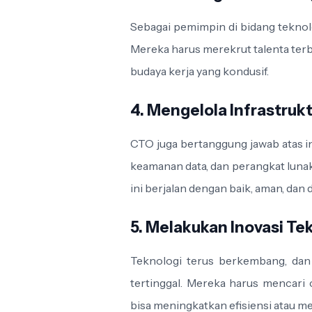
Sebagai pemimpin di bidang teknol
Mereka harus merekrut talenta ter
budaya kerja yang kondusif.
4. Mengelola Infrastruk
CTO juga bertanggung jawab atas inf
keamanan data, dan perangkat luna
ini berjalan dengan baik, aman, dan 
5. Melakukan Inovasi Te
Teknologi terus berkembang, dan
tertinggal. Mereka harus mencari
bisa meningkatkan efisiensi atau m