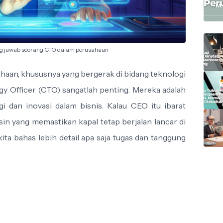
M.
g jawab seorang CTO dalam perusahaan
aan, khususnya yang bergerak di bidang teknologi
gy Officer (CTO) sangatlah penting. Mereka adalah
gi dan inovasi dalam bisnis. Kalau CEO itu ibarat
in yang memastikan kapal tetap berjalan lancar di
kita bahas lebih detail apa saja tugas dan tanggung