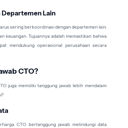
n Departemen Lain
harus sering berkoordinasi dengan departemen lain,
hkan keuangan. Tujuannya adalah memastikan bahwa
pat mendukung operasional perusahaan secara
Jawab CTO?
 CTO juga memiliki tanggung jawab lebih mendalam
u?
ata
 berharga. CTO bertanggung jawab melindungi data