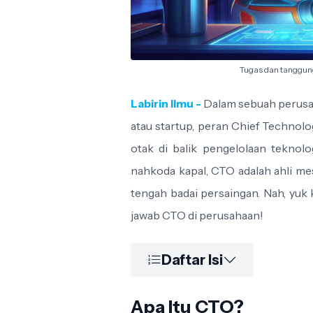
Tugas dan tanggun
Labirin Ilmu -
Dalam sebuah perusah
atau startup, peran Chief Technolo
otak di balik pengelolaan teknolo
nahkoda kapal, CTO adalah ahli mes
tengah badai persaingan. Nah, yuk 
jawab CTO di perusahaan!
Daftar Isi
Apa Itu CTO?