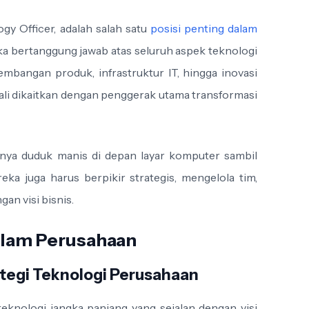
gy Officer, adalah salah satu
posisi penting dalam
ka bertanggung jawab atas seluruh aspek teknologi
mbangan produk, infrastruktur IT, hingga inovasi
ali dikaitkan dengan penggerak utama transformasi
ya duduk manis di depan layar komputer sambil
eka juga harus berpikir strategis, mengelola tim,
an visi bisnis.
lam Perusahaan
tegi Teknologi Perusahaan
eknologi jangka panjang yang sejalan dengan visi