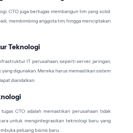
ogi, CTO juga bertugas membangun tim yang solid.
baik, membimbing anggota tim, hingga menciptakan
tur Teknologi
rastruktur IT perusahaan, seperti server, jaringan,
k yang digunakan. Mereka harus memastikan sistem
dapat diandalkan.
knologi
 tugas CTO adalah memastikan perusahaan tidak
 cara untuk mengintegrasikan teknologi baru yang
embuka peluang bisnis baru.