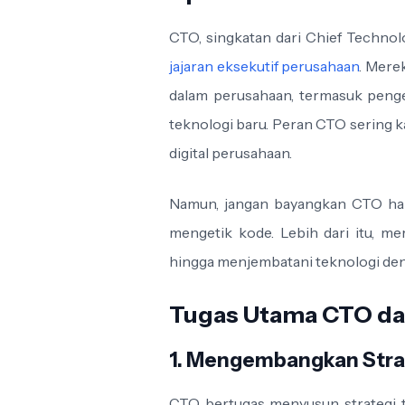
CTO, singkatan dari Chief Technolo
jajaran eksekutif perusahaan
. Mere
dalam perusahaan, termasuk penge
teknologi baru. Peran CTO sering k
digital perusahaan.
Namun, jangan bayangkan CTO han
mengetik kode. Lebih dari itu, mer
hingga menjembatani teknologi deng
Tugas Utama CTO da
1. Mengembangkan Stra
CTO bertugas menyusun strategi t