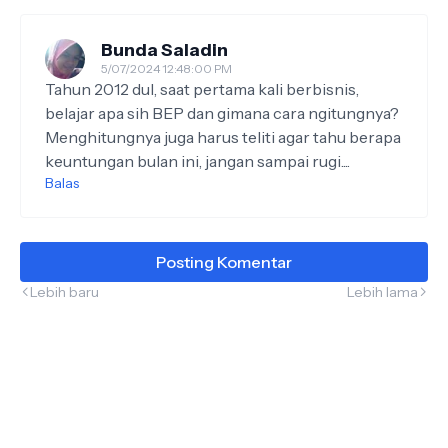
Bunda Saladin
5/07/2024 12:48:00 PM
Tahun 2012 dul, saat pertama kali berbisnis,
belajar apa sih BEP dan gimana cara ngitungnya?
Menghitungnya juga harus teliti agar tahu berapa
keuntungan bulan ini, jangan sampai rugi....
Balas
Posting Komentar
Lebih baru
Lebih lama