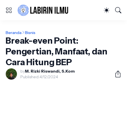
Beranda
Bisnis
Break-even Point:
Pengertian, Manfaat, dan
Cara Hitung BEP
by
M. Rizki Riswandi, S.Kom
Published:
4/12/2024