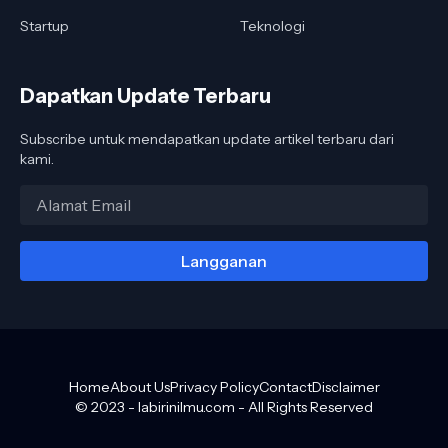
Startup
Teknologi
Dapatkan Update Terbaru
Subscribe untuk mendapatkan update artikel terbaru dari
kami.
Home
About Us
Privacy Policy
Contact
Disclaimer
© 2023 -
labirinilmu.com
- All Rights Reserved