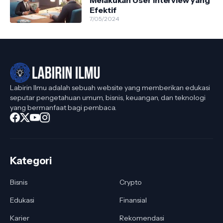
Melakukan User Interview yang
Efektif
7/05/2024
Labirin Ilmu adalah sebuah website yang memberikan edukasi
seputar pengetahuan umum, bisnis, keuangan, dan teknologi
yang bermanfaat bagi pembaca.
Kategori
Bisnis
Crypto
Edukasi
Finansial
Karier
Rekomendasi