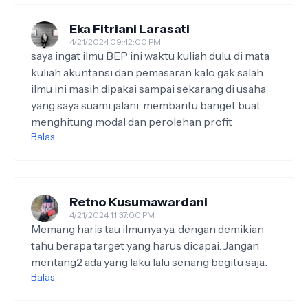
Eka Fitriani Larasati
4/21/2024 09:42:00 PM
saya ingat ilmu BEP ini waktu kuliah dulu. di mata
kuliah akuntansi dan pemasaran kalo gak salah.
ilmu ini masih dipakai sampai sekarang di usaha
yang saya suami jalani. membantu banget buat
menghitung modal dan perolehan profit
Balas
Retno Kusumawardani
4/21/2024 11:37:00 PM
Memang haris tau ilmunya ya, dengan demikian
tahu berapa target yang harus dicapai. Jangan
mentang2 ada yang laku lalu senang begitu saja..
Balas