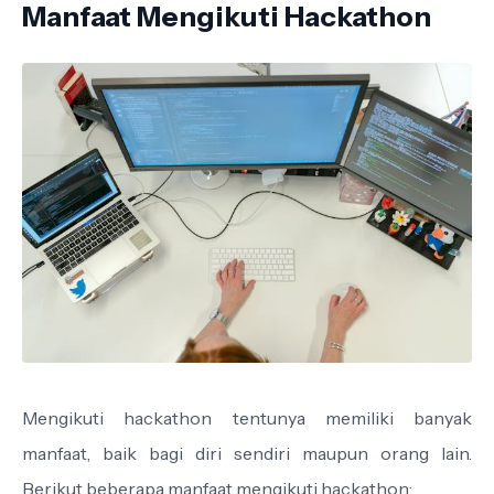
Manfaat Mengikuti Hackathon
Mengikuti hackathon tentunya memiliki banyak
manfaat, baik bagi diri sendiri maupun orang lain.
Berikut beberapa manfaat mengikuti hackathon: