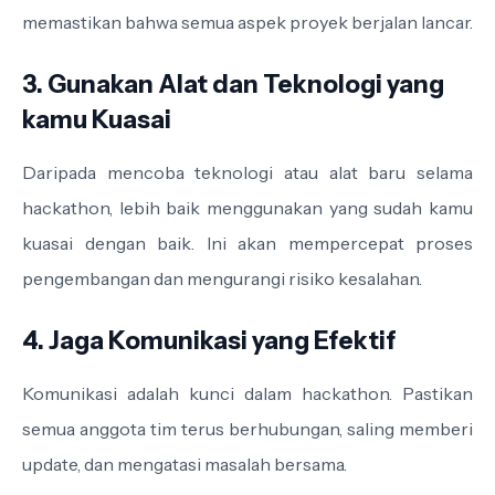
memastikan bahwa semua aspek proyek berjalan lancar.
3. Gunakan Alat dan Teknologi yang
kamu Kuasai
Daripada mencoba teknologi atau alat baru selama
hackathon, lebih baik menggunakan yang sudah kamu
kuasai dengan baik. Ini akan mempercepat proses
pengembangan dan mengurangi risiko kesalahan.
4. Jaga Komunikasi yang Efektif
Komunikasi adalah kunci dalam hackathon. Pastikan
semua anggota tim terus berhubungan, saling memberi
update, dan mengatasi masalah bersama.