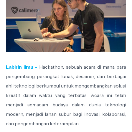
Labirin Ilmu -
Hackathon, sebuah acara di mana para
pengembang perangkat lunak, desainer, dan berbagai
ahli teknologi berkumpul untuk mengembangkan solusi
kreatif dalam waktu yang terbatas. Acara ini telah
menjadi semacam budaya dalam dunia teknologi
modern, menjadi lahan subur bagi inovasi, kolaborasi,
dan pengembangan keterampilan.