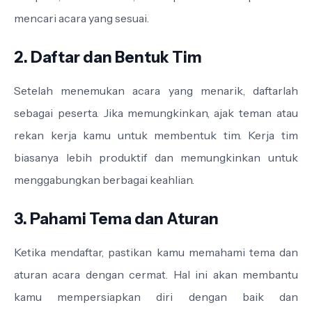
mencari acara yang sesuai.
2. Daftar dan Bentuk Tim
Setelah menemukan acara yang menarik, daftarlah
sebagai peserta. Jika memungkinkan, ajak teman atau
rekan kerja kamu untuk membentuk tim. Kerja tim
biasanya lebih produktif dan memungkinkan untuk
menggabungkan berbagai keahlian.
3. Pahami Tema dan Aturan
Ketika mendaftar, pastikan kamu memahami tema dan
aturan acara dengan cermat. Hal ini akan membantu
kamu mempersiapkan diri dengan baik dan